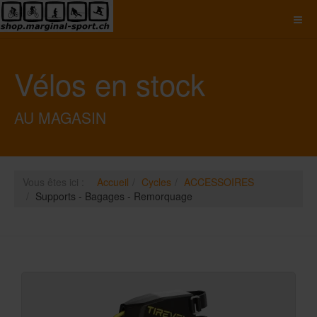
Vélos en stock
AU MAGASIN
Vous êtes ici :
Accueil
Cycles
ACCESSOIRES
Supports - Bagages - Remorquage