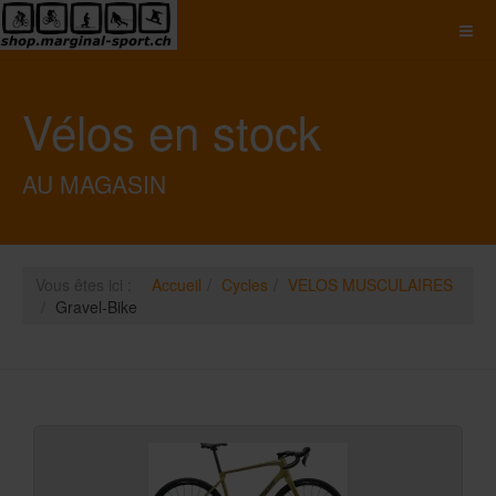
Vélos en stock
AU MAGASIN
Vous êtes ici :
Accueil
Cycles
VELOS MUSCULAIRES
Gravel-Bike