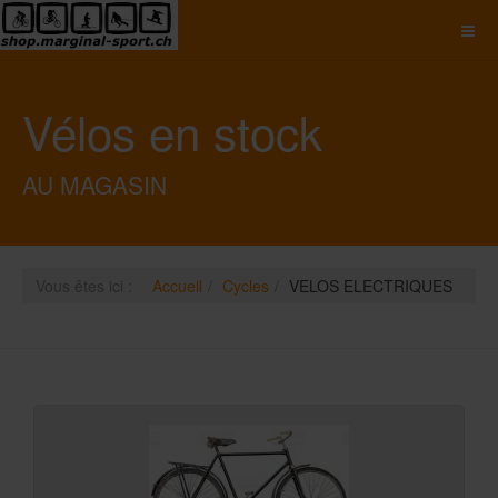
Vélos en stock
AU MAGASIN
Vous êtes ici :
Accueil
Cycles
VELOS ELECTRIQUES